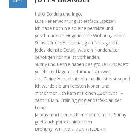
APR.
Hallo Cordula und Ingo,
Eure Ferienwohnung ist einfach „spitze“!
Ich habe noch nie so eine perfekte und
geschmackvoll eingerichtete Wohnung erlebt.
Selbst für die Hunde hat gar nichts gefehlt.
Jedes kleinste Detail, was ein Hundehalter
benötigen könnte ist vorhanden.
Sunny und Lennie haben das große Hundebett
geliebt und lagen dort immer zu zweit.
Und Deine Hundetrainerin, na die ist erst super!
Ich würde sie am liebsten klonen und
mitnehmen. Ich kam mit einen „Ziehhund“ –
nach 10Min. Training ging er perfekt an der
Leine.
Ja, das macht er auch immer noch und Sunny
geht auch perfekt hinter ihm.
Drohung: WIR KOMMEN WIEDER !!!