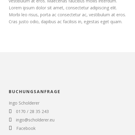
vestibulum at eros. Maecenas faucibus mollis interdum.
Lorem ipsum dolor sit amet, consectetur adipiscing elit.
Morbi leo risus, porta ac consectetur ac, vestibulum at eros.
Cras justo odio, dapibus ac facilisis in, egestas eget quam.
BUCHUNGSANFRAGE
Ingo Scholderer
0170 / 28 35 243
ingo@scholderer.eu
Facebook