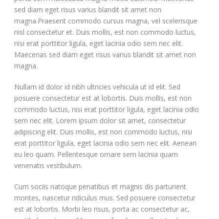
sed diam eget risus varius blandit sit amet non
magna.Praesent commodo cursus magna, vel scelerisque
nisl consectetur et. Duis mollis, est non commodo luctus,
nisi erat porttitor ligula, eget lacinia odio sem nec elit.
Maecenas sed diam eget risus varius blandit sit amet non
magna.
Nullam id dolor id nibh ultricies vehicula ut id elit. Sed
posuere consectetur est at lobortis. Duis mollis, est non
commodo luctus, nisi erat porttitor ligula, eget lacinia odio
sem nec elit. Lorem ipsum dolor sit amet, consectetur
adipiscing elit. Duis mollis, est non commodo luctus, nisi
erat porttitor ligula, eget lacinia odio sem nec elit. Aenean
eu leo quam. Pellentesque ornare sem lacinia quam
venenatis vestibulum.
Cum sociis natoque penatibus et magnis dis parturient
montes, nascetur ridiculus mus. Sed posuere consectetur
est at lobortis. Morbi leo risus, porta ac consectetur ac,