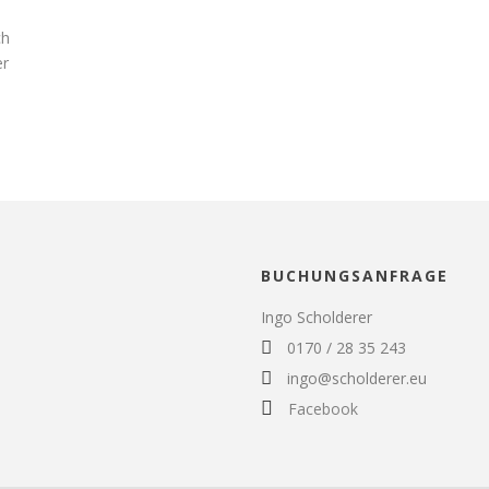
ch
er
BUCHUNGSANFRAGE
Ingo Scholderer
0170 / 28 35 243
ingo@scholderer.eu
Facebook