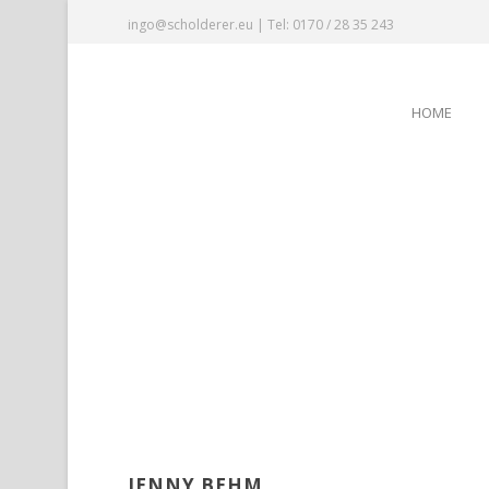
ingo@scholderer.eu | Tel: 0170 / 28 35 243
HOME
JENNY BEHM