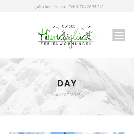
ingo@scholderer.eu | Tel: 0170 / 28 35 243
DAY
April 27, 2015