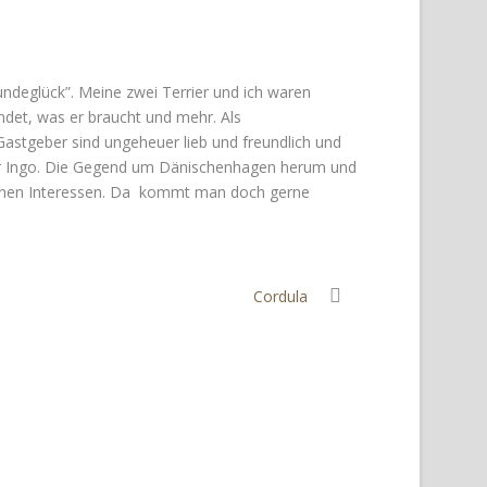
deglück”. Meine zwei Terrier und ich waren
ndet, was er braucht und mehr. Als
Gastgeber sind ungeheuer lieb und freundlich und
eber Ingo. Die Gegend um Dänischenhagen herum und
igenen Interessen. Da kommt man doch gerne
Cordula