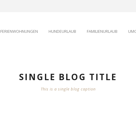
FERIENWOHNUNGEN
HUNDEURLAUB
FAMILIENURLAUB
UMG
SINGLE BLOG TITLE
This is a single blog caption