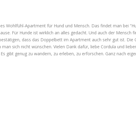
s Wohlfühl-Apartment für Hund und Mensch. Das findet man bei “Hun
ause. Für Hunde ist wirklich an alles gedacht. Und auch der Mensch fi
estätigen, dass das Doppelbett im Apartment auch sehr gut ist. Die 
n man sich nicht wünschen. Vielen Dank dafür, liebe Cordula und li
. Es gibt genug zu wandern, zu erleben, zu erforschen. Ganz nach e