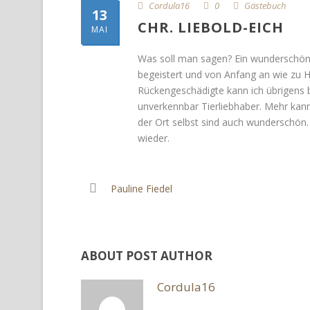
Cordula16
0
Gästebuch
13
CHR. LIEBOLD-EICH
MAI
Was soll man sagen? Ein wunderschöne
begeistert und von Anfang an wie zu H
Rückengeschädigte kann ich übrigens b
unverkennbar Tierliebhaber. Mehr kan
der Ort selbst sind auch wunderschön
wieder.
Pauline Fiedel
ABOUT POST AUTHOR
Cordula16