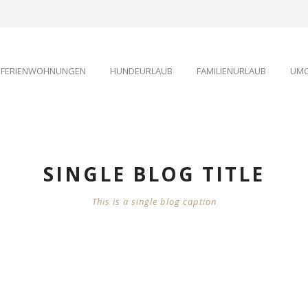
FERIENWOHNUNGEN
HUNDEURLAUB
FAMILIENURLAUB
UMG
SINGLE BLOG TITLE
This is a single blog caption