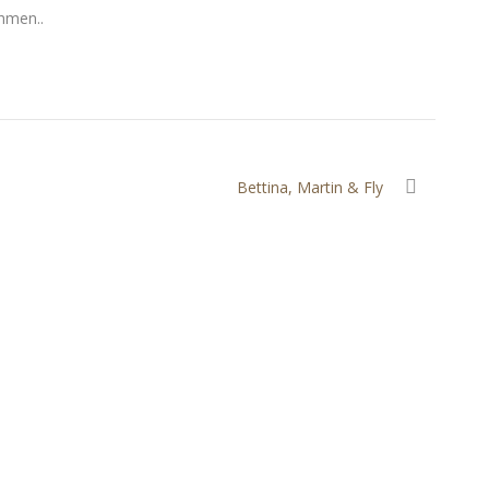
hmen..
Bettina, Martin & Fly