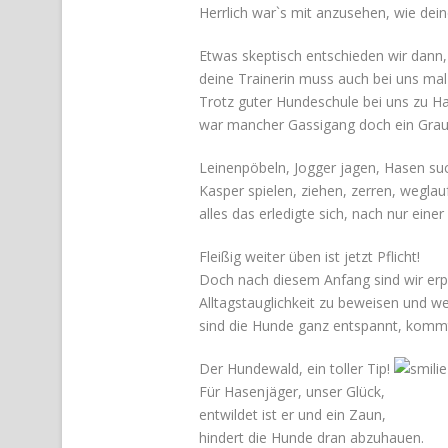
Herrlich war`s mit anzusehen, wie dei
Etwas skeptisch entschieden wir dann,
deine Trainerin muss auch bei uns mal
Trotz guter Hundeschule bei uns zu H
war mancher Gassigang doch ein Gra
Leinenpöbeln, Jogger jagen, Hasen su
Kasper spielen, ziehen, zerren, weglau
alles das erledigte sich, nach nur einer
Fleißig weiter üben ist jetzt Pflicht!
Doch nach diesem Anfang sind wir erpi
Alltagstauglichkeit zu beweisen und we
sind die Hunde ganz entspannt, komm
Der Hundewald, ein toller Tip!
Für Hasenjäger, unser Glück,
entwildet ist er und ein Zaun,
hindert die Hunde dran abzuhauen.