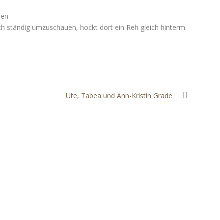
ben
h ständig umzuschauen, hockt dort ein Reh gleich hinterm
Ute, Tabea und Ann-Kristin Grade