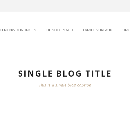
FERIENWOHNUNGEN
HUNDEURLAUB
FAMILIENURLAUB
UMG
SINGLE BLOG TITLE
This is a single blog caption