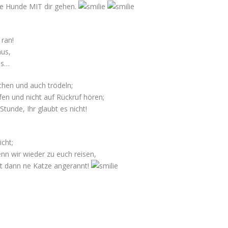
ne Hunde MIT dir gehen.
 ran!
aus,
us…
chen und auch trödeln;
fen und nicht auf Rückruf hören;
 Stunde, Ihr glaubt es nicht!
cht;
nn wir wieder zu euch reisen,
t dann ne Katze angerannt!