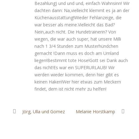
Bezahlung) und und und, einfach Wahnsinn! Wir
dachten dann: Na,vielleicht klemmt es ja an der
Küchenausstattung!Wieder Fehlanzeige, die
war besser als meine.Vielleicht das Bad?
Nein,auch nicht. Die Hundetrainerin? Von
wegen, die war auch super, hat unsere Milli
nach 1 3/4 Stunden zum Musterhündchen
gemacht !Dann muss es doch am Umland
liegen!Bestimmt tote Hose!Gott sei Dank auch
das nicht!Es war ein SUPERURLAUB! Wir
werden wieder kommen, denn hier gibt es
keinen Haken!Wer hier etwas zum Meckern
findet, dem ist nicht mehr zu helfen!
Jörg, Ulla und Gomez
Melanie Horstkamp