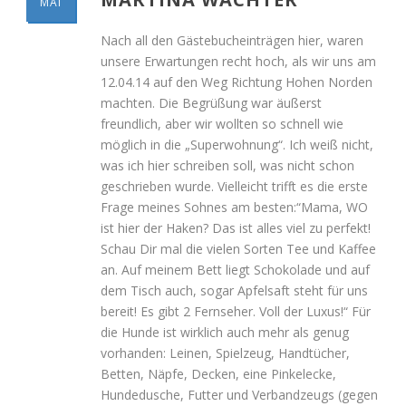
MAI
Nach all den Gästebucheinträgen hier, waren
unsere Erwartungen recht hoch, als wir uns am
12.04.14 auf den Weg Richtung Hohen Norden
machten. Die Begrüßung war äußerst
freundlich, aber wir wollten so schnell wie
möglich in die „Superwohnung“. Ich weiß nicht,
was ich hier schreiben soll, was nicht schon
geschrieben wurde. Vielleicht trifft es die erste
Frage meines Sohnes am besten:“Mama, WO
ist hier der Haken? Das ist alles viel zu perfekt!
Schau Dir mal die vielen Sorten Tee und Kaffee
an. Auf meinem Bett liegt Schokolade und auf
dem Tisch auch, sogar Apfelsaft steht für uns
bereit! Es gibt 2 Fernseher. Voll der Luxus!“ Für
die Hunde ist wirklich auch mehr als genug
vorhanden: Leinen, Spielzeug, Handtücher,
Betten, Näpfe, Decken, eine Pinkelecke,
Hundedusche, Futter und Verbandzeugs (gegen