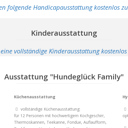
nen folgende Handicapausstattung kostenlos z
Kinderausstattung
 eine vollständige Kinderausstattung kostenlo
Ausstattung "Hundeglück Family"
Küchenausstattung
Hy
vollständige Küchenausstattung:


für 12 Personen mit hochwertigem Kochgeschirr,
op
Thermoskannen, Teekanne, Fondue, Auflaufform,