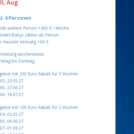
li, Aug
kl. 4 Personen
jede weitere Person +300 € / Woche
Kinder/Babys zählen als Person
je Haustier einmalig +60 €
rmietung wochenweise
nntag bis Sonntag
gebot mit 250 Euro Rabatt für 3 Wochen
.05.-23.05.27
.06.-27.06.27
.06.-18.07.27
gebot mit 100 Euro Rabatt für 2 Wochen
.04.-02.05.27
.05.-06.06.27
.07.-01.08.27