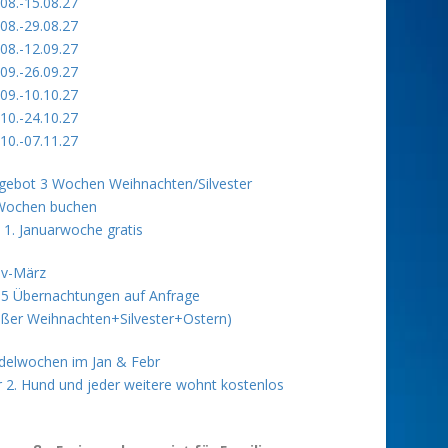
.08.-15.08.27
.08.-29.08.27
.08.-12.09.27
.09.-26.09.27
.09.-10.10.27
.10.-24.10.27
.10.-07.11.27
gebot 3 Wochen Weihnachten/Silvester
Wochen buchen
e 1. Januarwoche gratis
v-März
 5 Übernachtungen auf Anfrage
ußer Weihnachten+Silvester+Ostern)
delwochen im Jan & Febr
r 2. Hund und jeder weitere wohnt kostenlos