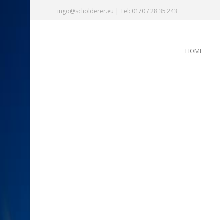
ingo@scholderer.eu | Tel: 0170 / 28 35 243
HOME