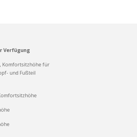
ur Verfügung
, Komfortsitzhöhe für
pf- und Fußteil
 Komfortsitzhöhe
zhöhe
zhöhe