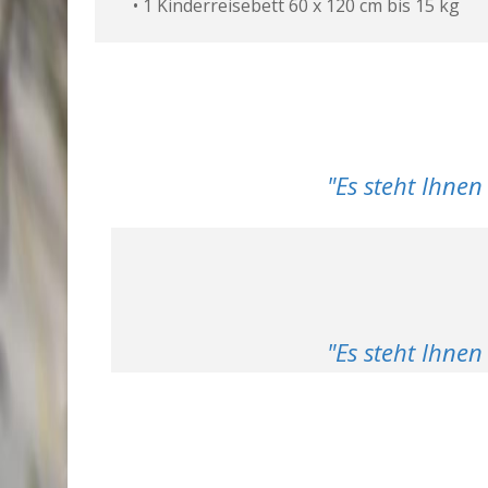
• 1 Kinderreisebett 60 x 120 cm bis 15 kg
"Es steht Ihne
"Es steht Ihnen