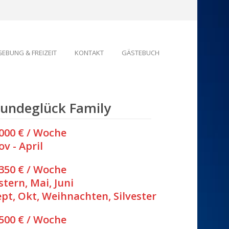
EBUNG & FREIZEIT
KONTAKT
GÄSTEBUCH
undeglück Family
.000 € / Woche
v - April
.350 € / Woche
stern, Mai, Juni
ept, Okt, Weihnachten, Silvester
.500 € / Woche