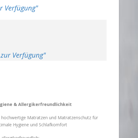
ur Verfügung"
s zur Verfügung"
giene & Allergikerfreundlichkeit
hochwertige Matratzen und Matratzenschutz für
timale Hygiene und Schlafkomfort
allergikerfreundlich: