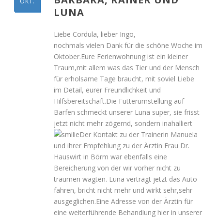
OKT.
LUNA
Liebe Cordula, lieber Ingo,
nochmals vielen Dank für die schöne Woche im
Oktober.Eure Ferienwohnung ist ein kleiner
Traum,mit allem was das Tier und der Mensch
für erholsame Tage braucht, mit soviel Liebe
im Detail, eurer Freundlichkeit und
Hilfsbereitschaft.Die Futterumstellung auf
Barfen schmeckt unserer Luna super, sie frisst
jetzt nicht mehr zögernd, sondern inahalliert
Der Kontakt zu der Trainerin Manuela
und ihrer Empfehlung zu der Ärztin Frau Dr.
Hauswirt in Börm war ebenfalls eine
Bereicherung von der wir vorher nicht zu
träumen wagten. Luna verträgt jetzt das Auto
fahren, bricht nicht mehr und wirkt sehr,sehr
ausgeglichen.Eine Adresse von der Ärztin für
eine weiterführende Behandlung hier in unserer